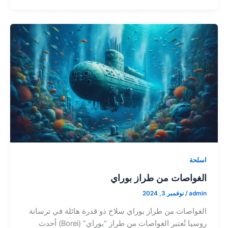
اسلحة
الغواصات من طراز بوراي
admin
/
نوفمبر 3, 2024
الغواصات من طراز بوراي سلاح ذو قدرة هائلة في ترسانة
روسيا تُعتبر الغواصات من طراز “بوراي” (Borei) أحدث