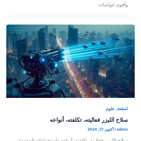
وأقوى غواصات
,
اسلحة
علوم
سلاح الليزر فعاليته، تكلفته، أنواعه
admin
/
أكتوبر 27, 2024
سلاح الليزر: فعاليته، تكلفته، أنواعه واستخداماته المقدمة: