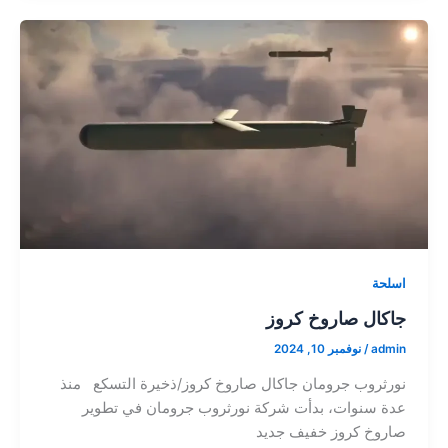
اسلحة
جاكال صاروخ كروز
admin
/
نوفمبر 10, 2024
نورثروب جرومان جاكال صاروخ كروز/ذخيرة التسكع منذ
عدة سنوات، بدأت شركة نورثروب جرومان في تطوير
صاروخ كروز خفيف جديد