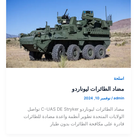
اسلحة
مضاد الطائرات ليوناردو
admin
/
نوفمبر 10, 2024
مضاد الطائرات ليوناردو C-UAS DE Stryker تواصل
الولايات المتحدة تطوير أنظمة واعدة مضادة للطائرات
قادرة على مكافحة الطائرات بدون طيار