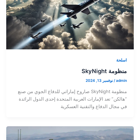
اسلحة
منظومة SkyNight
admin
/
نوفمبر 13, 2024
منظومة SkyNight صاروخ إماراتي للدفاع الجوي من صنع
“هالكن” تعد الإمارات العربية المتحدة إحدى الدول الرائدة
في مجال الدفاع والتقنية العسكرية