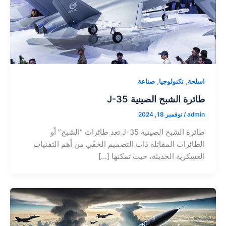
,
,
اسلحة
تكنولوجيا
صناعة
طائرة الشبح الصينية J-35
admin
/
نوفمبر 18, 2024
طائرة الشبح الصينية J-35 تعد طائرات “الشبح” أو
الطائرات المقاتلة ذات التصميم الخفّي من أهم التقنيات
العسكرية الحديثة، حيث تمكنها […]