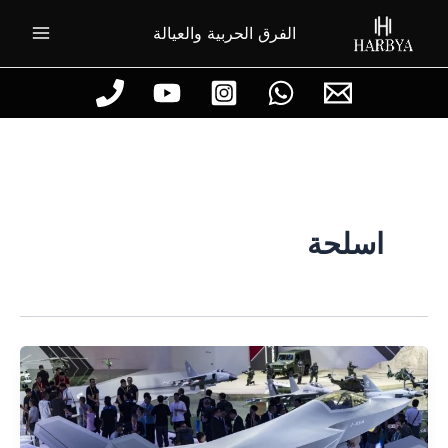
خطي
الفرق الحربية والعيالة
لى
لمحتوى
اسلحة