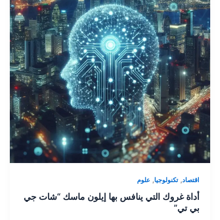
,
,
اقتصاد
تكنولوجيا
علوم
أداة غروك التي ينافس بها إيلون ماسك “شات جي
بي تي”