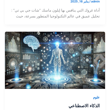
admin
/
يناير 16, 2025
أداة غروك التي ينافس بها إيلون ماسك “شات جي بي تي” :
تحليل عميق في عالم التكنولوجيا المتطور بسرعة، حيث
علوم
الذكاء الاصطناعي