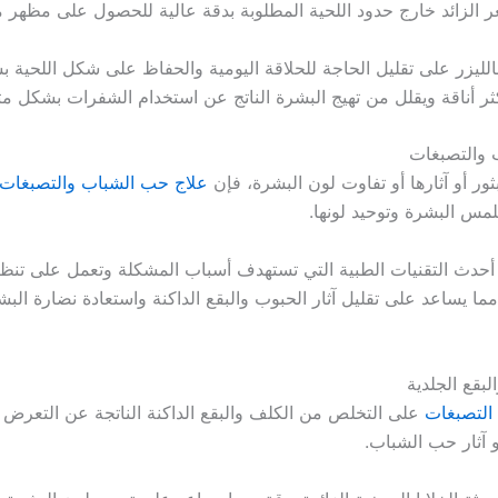
شعر الزائد خارج حدود اللحية المطلوبة بدقة عالية للحصول على مظهر 
بالليزر على تقليل الحاجة للحلاقة اليومية والحفاظ على شكل اللحية
كثر أناقة ويقلل من تهيج البشرة الناتج عن استخدام الشفرات بشكل مت
والتصبغات
ثور أو آثارها أو تفاوت لون البشرة، فإن
علاج حب الشباب والتصبغات
لمس البشرة وتوحيد لونها.
 أحدث التقنيات الطبية التي تستهدف أسباب المشكلة وتعمل على تنظ
 مما يساعد على تقليل آثار الحبوب والبقع الداكنة واستعادة نضارة الب
لبقع الجلدية
 التصبغات
على التخلص من الكلف والبقع الداكنة الناتجة عن التعرض
و آثار حب الشباب.