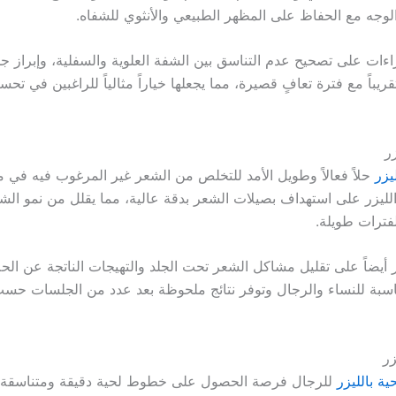
الوجه مع الحفاظ على المظهر الطبيعي والأنثوي للشفاه.
اءات على تصحيح عدم التناسق بين الشفة العلوية والسفلية، وإبراز جم
قريباً مع فترة تعافٍ قصيرة، مما يجعلها خياراً مثالياً للراغبين في ت
ر
يزر
حلاً فعالاً وطويل الأمد للتخلص من الشعر غير المرغوب فيه في
ليزر على استهداف بصيلات الشعر بدقة عالية، مما يقلل من نمو الشعر
فترات طويلة.
أيضاً على تقليل مشاكل الشعر تحت الجلد والتهيجات الناتجة عن الحلا
 مناسبة للنساء والرجال وتوفر نتائج ملحوظة بعد عدد من الجلسات حس
زر
ية بالليزر
للرجال فرصة الحصول على خطوط لحية دقيقة ومتناسقة 