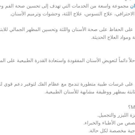
ان
مجموعة واسعة من الخدمات التي تهدف إلى تحسين صحة الفم وجم
لاحترافي، علاج التسوس، علاج اللثة، وحشوات وترميم الأسنان.
 على الحفاظ على صحة الأسنان واللثة وتحسين المظهر الجمالي للابت
 ومواد العلاج الحديثة.
لاً دائماً لتعويض الأسنان المفقودة واستعادة القدرة الطبيعية على الم
ن على غرسات طبية متطورة تندمج مع عظام الفك لتوفير دعم قوي للأس
ثابتة بمظهر ووظيفة مشابهة للأسنان الطبيعية.
 الليزر والتجميل.
ص من الأطباء والخبراء.
ية مخصصة لكل حالة.