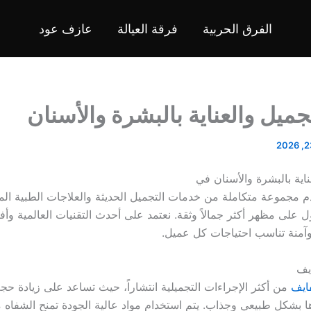
الفرق الحربية
فرقة العيالة
عازف عود
ميل والعناية بالبشرة والأسنان
اية بالبشرة والأسنان في
 مجموعة متكاملة من خدمات التجميل الحديثة والعلاجات الطبية الم
لى مظهر أكثر جمالاً وثقة. نعتمد على أحدث التقنيات العالمية وأف
 وآمنة تناسب احتياجات كل عميل.
يف
ايف
من أكثر الإجراءات التجميلية انتشاراً، حيث تساعد على زيادة ح
ها بشكل طبيعي وجذاب. يتم استخدام مواد عالية الجودة تمنح الشفاه مظ