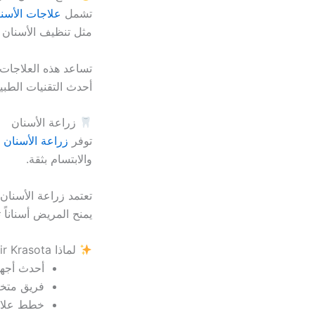
تشمل
علاجات الأسن
مثل تنظيف الأسنان ا
تساعد هذه العلاجات
أحدث التقنيات الطبية
زراعة الأسنان
توفر
زراعة الأسنان
ح
والابتسام بثقة.
تعتمد زراعة الأسنا
يمنح المريض أسناناً 
لماذا Mir Krasota؟
أحدث أجهزة
فريق متخص
خطط علاج