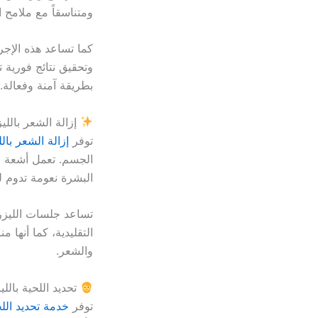
ومتناسقاً مع ملامح 
كما تساعد هذه الإجر
وتحقيق نتائج فورية ت
بطريقة آمنة وفعالة.
إزالة الشعر بالليز
توفر
إزالة الشعر بالل
الجسم. تعمل أشعة ال
البشرة نعومة تدوم ل
تساعد جلسات الليزر 
التقليدية، كما أنها
والشعر.
تحديد اللحية باللي
توفر
خدمة تحديد اللح