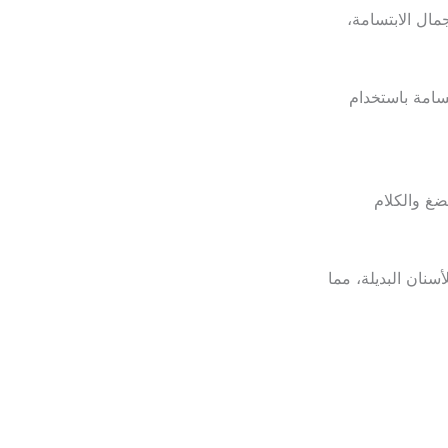
ال الابتسامة،
سامة باستخدام
ضغ والكلام
نان البديلة، مما