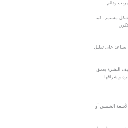
مرتب ودائم.
 بشكل مستمر، كما
كرر.
يساعد على تقليل
يف البشرة بعمق
شرة وإشراقها
 لأشعة الشمس أو