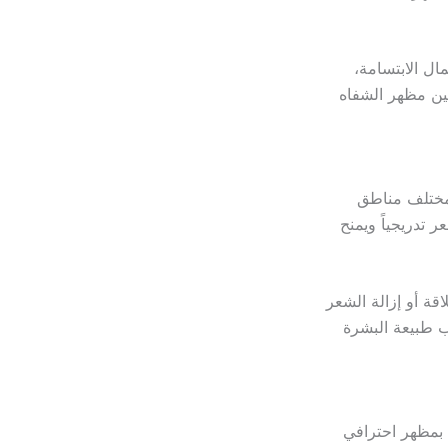
ال الابتسامة،
حسين مظهر الشفاه
 مختلف مناطق
 تدريجياً ويمنح
قة أو إزالة الشعر
ب طبيعة البشرة
بمظهر احترافي