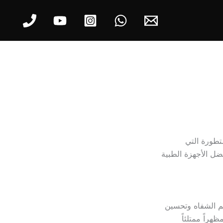
تطورة التي
ضل الأجهزة الطبية
جم الشفاه وتحسين
هراً ممتلئاً